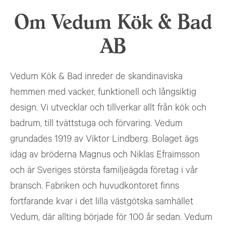
Om Vedum Kök & Bad
AB
Vedum Kök & Bad inreder de skandinaviska
hemmen med vacker, funktionell och långsiktig
design. Vi utvecklar och tillverkar allt från kök och
badrum, till tvättstuga och förvaring. Vedum
grundades 1919 av Viktor Lindberg. Bolaget ägs
idag av bröderna Magnus och Niklas Efraimsson
och är Sveriges största familjeägda företag i vår
bransch. Fabriken och huvudkontoret finns
fortfarande kvar i det lilla västgötska samhället
Vedum, där allting började för 100 år sedan. Vedum